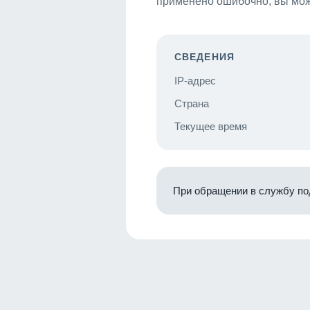
применено ошибочно, вы мож
СВЕДЕНИЯ
IP-адрес
Страна
Текущее время
При обращении в службу по