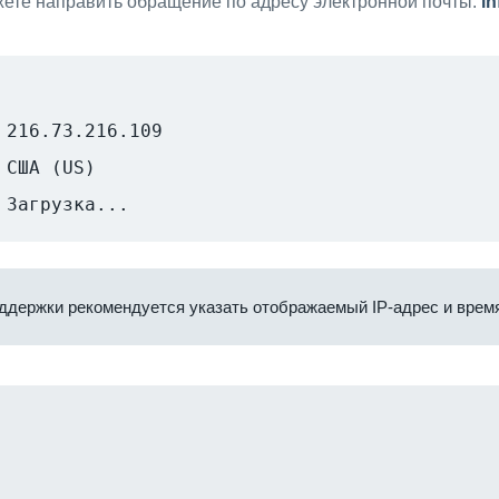
ете направить обращение по адресу электронной почты:
i
216.73.216.109
США (US)
Загрузка...
ддержки рекомендуется указать отображаемый IP-адрес и время