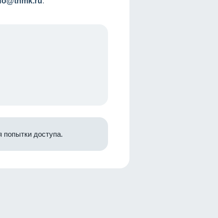
nfo@tnmk.ru
.
 попытки доступа.