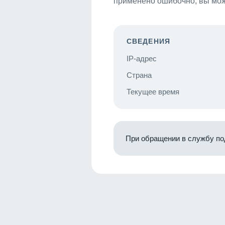
применено ошибочно, вы мож
СВЕДЕНИЯ
IP-адрес
Страна
Текущее время
При обращении в службу по