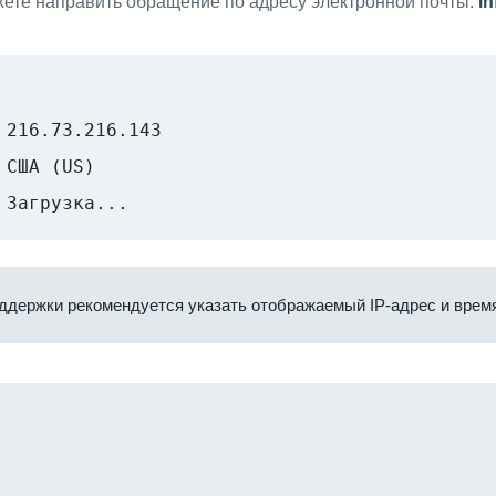
ете направить обращение по адресу электронной почты:
i
216.73.216.143
США (US)
Загрузка...
ддержки рекомендуется указать отображаемый IP-адрес и время