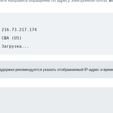
ете направить обращение по адресу электронной почты:
i
216.73.217.174
США (US)
Загрузка...
ддержки рекомендуется указать отображаемый IP-адрес и время