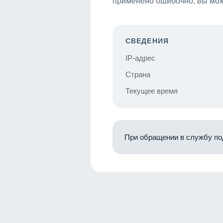
применено ошибочно, вы мож
СВЕДЕНИЯ
IP-адрес
Страна
Текущее время
При обращении в службу по